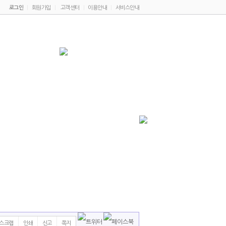
로그인
|
회원가입
|
고객센터
|
이용안내
|
서비스안내
스크랩
인쇄
신고
쪽지