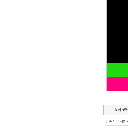
상세 명
광주 서구 시청