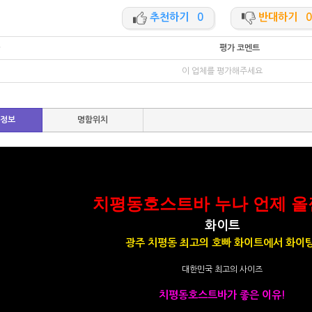
추천하기 0
반대하기 0
평가 코멘트
이 업체를 평가해주세요
함정보
명함위치
치평동호스트바
누나 언제 올
화이트
광주 치평동 최고의 호빠 화이트에서 화이팅
대한민국 최고의 사이즈
치평동호스트바가 좋은 이유!