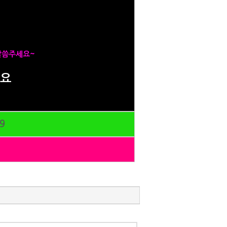
말씀주세요~
세요
9