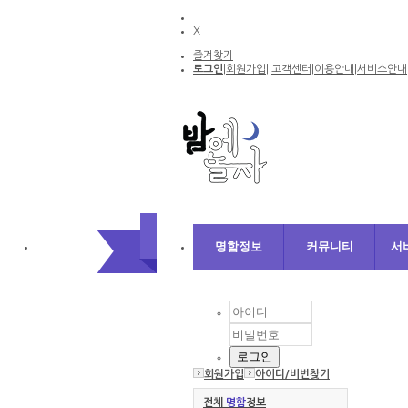
X
즐겨찾기
로그인
|
회원가입
|
고객센터
|
이용안내
|
서비스안내
명함정보
커뮤니티
서
회원가입
아이디/
비번찾기
전체
명함
정보