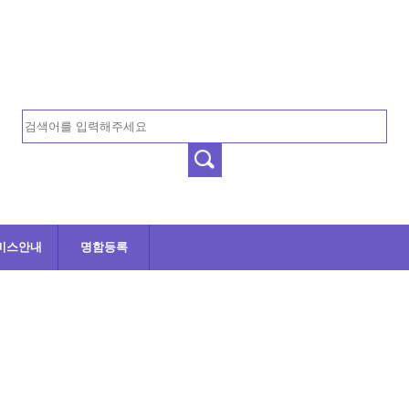
비스안내
명함등록