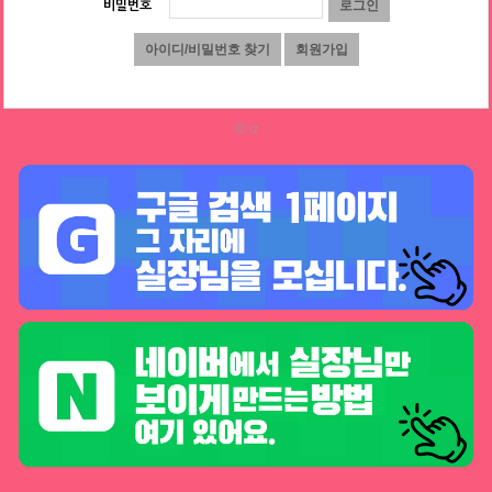
비밀번호
ⓒ iz